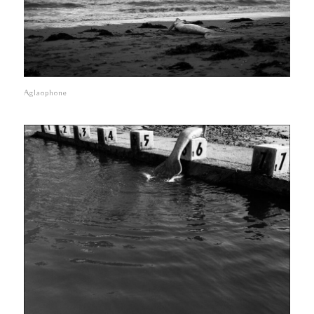
Aglaophone