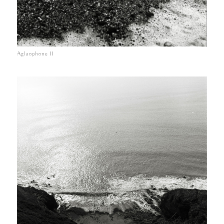
Aglaophone II