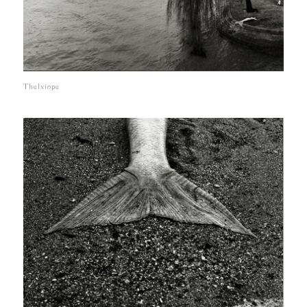
Thelxiope