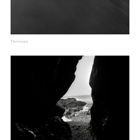
Thelxiépie